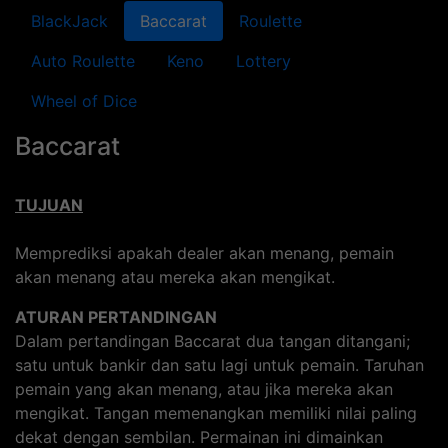
BlackJack
Baccarat
Roulette
Auto Roulette
Keno
Lottery
Wheel of Dice
Baccarat
TUJUAN
Memprediksi apakah dealer akan menang, pemain
akan menang atau mereka akan mengikat.
ATURAN PERTANDINGAN
Dalam pertandingan Baccarat dua tangan ditangani;
satu untuk bankir dan satu lagi untuk pemain. Taruhan
pemain yang akan menang, atau jika mereka akan
mengikat. Tangan memenangkan memiliki nilai paling
dekat dengan sembilan. Permainan ini dimainkan