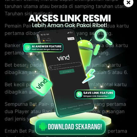
×
taruhan utama atau berada di samping taruhan utama.
Taruhan sisi meliputi:
Pemain Pair- Bet pada kemungkinan bahwa dua kartu
pertama dibagikan ke pemain, yang sepasang.
Banker Pair- Bet pada kemungkinan bahwa dua kartu
pertama dibagikan ke bankir, yang sepasang.
Bet besar- pada kemungkinan bahwa jumlah kartu
dibagikan antara pemain dan Banker adalah 5 atau 6.
Bet kecil pada kesempatan bahwa jumlah total kartu
dibagikan antara pemain dan Banker adalah 4.
Sempurna Bet Pair- pada kesempatan yang pertama
dua Player atau Banker kartu membentuk pasangan
dari jenis yang sama.
Entah Bet Pair- pada kesempatan yang baik pertama